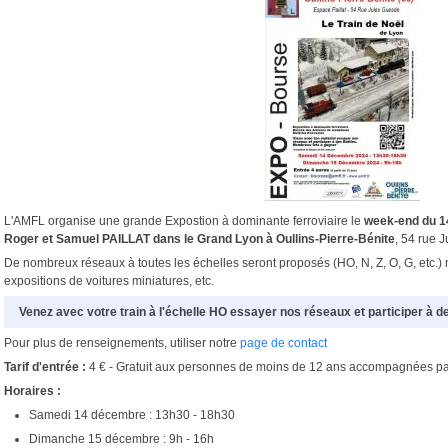
L'AMFL organise une grande Expostion à dominante ferroviaire le
week-end du 1
Roger et Samuel PAILLAT dans le Grand Lyon à Oullins-Pierre-Bénite
, 54 rue 
De nombreux réseaux à toutes les échelles seront proposés (HO, N, Z, O, G, etc.)
expositions de voitures miniatures, etc.
Venez avec votre train à l'échelle HO essayer nos réseaux et participer à d
Pour plus de renseignements, utiliser notre
page de contact
Tarif d'entrée :
4 € - Gratuit aux personnes de moins de 12 ans accompagnées par
Horaires :
Samedi 14 décembre : 13h30 - 18h30
Dimanche 15 décembre : 9h - 16h