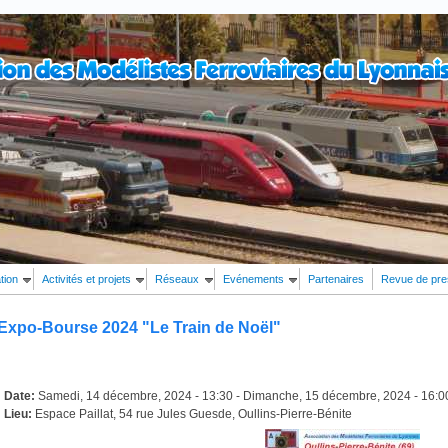
tion
Activités et projets
Réseaux
Evénements
Partenaires
Revue de pr
Expo-Bourse 2024 "Le Train de Noël"
Date:
Samedi, 14 décembre, 2024 - 13:30
-
Dimanche, 15 décembre, 2024 - 16:0
Lieu:
Espace Paillat, 54 rue Jules Guesde, Oullins-Pierre-Bénite