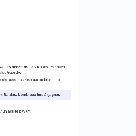
4 et 15 décembre 2024
dans les
salles
Jules Guesde.
 mais aussi des réseaux en briques, des
es Battles. Nombreux lots à gagner.
 un adulte payant.