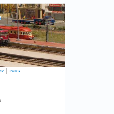
esse
Contacts
Rechercher
Formulaire de recherche
0