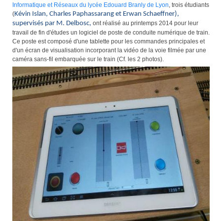
Informatique et Réseaux du lycée Edouard Branly de Lyon
, trois étudiants
(
Kévin Islan, Charles Paphassarang et Erwan Schaeffner),
supervisés par M. Delbosc,
ont réalisé au printemps 2014 pour leur
travail de fin d'études un logiciel de poste de conduite numérique de train.
Ce poste est composé d'une tablette pour les commandes principales et
d'un écran de visualisation incorporant la vidéo de la voie filmée par une
caméra sans-fil embarquée sur le train (Cf. les 2 photos).