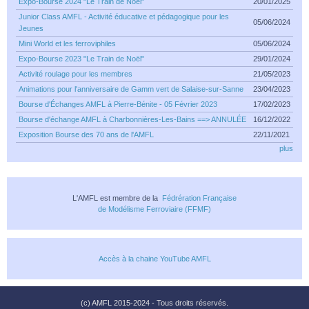
Expo-Bourse 2024 "Le Train de Noël"
20/01/2025
Junior Class AMFL - Activité éducative et pédagogique pour les
05/06/2024
Jeunes
Mini World et les ferroviphiles
05/06/2024
Expo-Bourse 2023 "Le Train de Noël"
29/01/2024
Activité roulage pour les membres
21/05/2023
Animations pour l'anniversaire de Gamm vert de Salaise-sur-Sanne
23/04/2023
Bourse d'Échanges AMFL à Pierre-Bénite - 05 Février 2023
17/02/2023
Bourse d'échange AMFL à Charbonnières-Les-Bains ==> ANNULÉE
16/12/2022
Exposition Bourse des 70 ans de l'AMFL
22/11/2021
plus
L'AMFL est membre de la
Fédrération Française
de Modélisme Ferroviaire (FFMF)
Accès à la chaine YouTube AMFL
(c) AMFL 2015-2024 - Tous droits réservés.