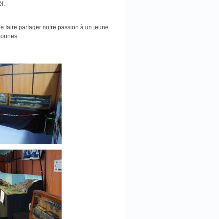
l.
e faire partager notre passion à un jeune
rsonnes.